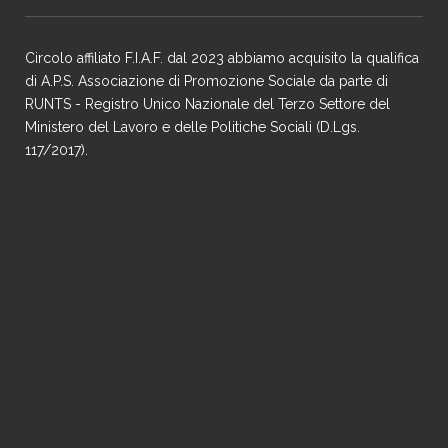
Circolo affiliato F.I.A.F. dal 2023 abbiamo acquisito la qualifica
di A.P.S. Associazione di Promozione Sociale da parte di
RUNTS - Registro Unico Nazionale del Terzo Settore del
Ministero del Lavoro e delle Politiche Sociali (D.Lgs.
117/2017).