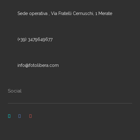
Sede operativa , Via Fratelli Cernuschi, 1 Merate
(+39) 3479649677
info@fotolibera.com
Social