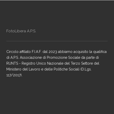
FotoLibera A.P.S.
Circolo affiliato F.I.A.F. dal 2023 abbiamo acquisito la qualifica
di A.P.S. Associazione di Promozione Sociale da parte di
RUNTS - Registro Unico Nazionale del Terzo Settore del
Ministero del Lavoro e delle Politiche Sociali (D.Lgs.
117/2017).