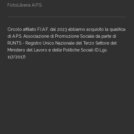
FotoLibera A.P.S.
Circolo affiliato F.I.A.F. dal 2023 abbiamo acquisito la qualifica
di A.P.S. Associazione di Promozione Sociale da parte di
RUNTS - Registro Unico Nazionale del Terzo Settore del
Ministero del Lavoro e delle Politiche Sociali (D.Lgs.
117/2017).