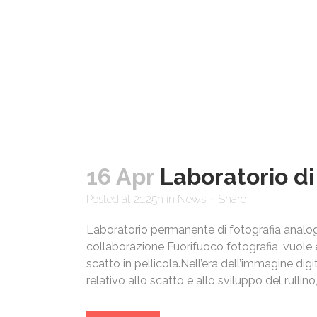
da parte di RUNTS - Registro Unico Nazionale del
Terzo Settore del Ministero del Lavoro e delle
Politiche Sociali (D.Lgs. 117/2017).
16 Apr
Laboratorio di
Posted at 21:25h
in
News
Share
Laboratorio permanente di fotografia analogi
collaborazione Fuorifuoco fotografia, vuole e
scatto in pellicola.Nell’era dell’immagine dig
relativo allo scatto e allo sviluppo del rullino,.