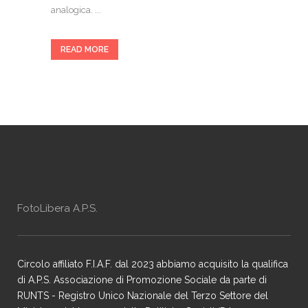
analogica. ...
READ MORE
FotoLibera A.P.S.
Circolo affiliato F.I.A.F. dal 2023 abbiamo acquisito la qualifica
di A.P.S. Associazione di Promozione Sociale da parte di
RUNTS - Registro Unico Nazionale del Terzo Settore del