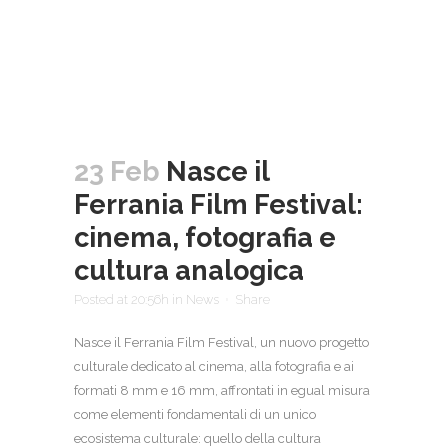
23 Feb
Nasce il
Ferrania Film Festival:
cinema, fotografia e
cultura analogica
Posted at 20:56h
in
News
Share
Nasce il Ferrania Film Festival, un nuovo progetto
culturale dedicato al cinema, alla fotografia e ai
formati 8 mm e 16 mm, affrontati in egual misura
come elementi fondamentali di un unico
ecosistema culturale: quello della cultura