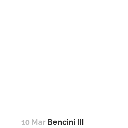
10 Mar
Bencini III