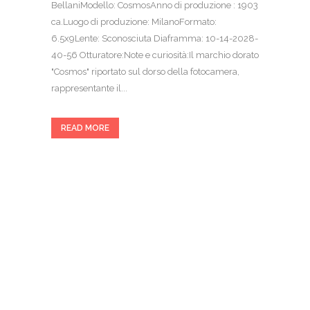
BellaniModello: CosmosAnno di produzione : 1903
ca.Luogo di produzione: MilanoFormato:
6.5x9Lente: Sconosciuta Diaframma: 10-14-2028-
40-56 Otturatore:Note e curiosità:Il marchio dorato
"Cosmos" riportato sul dorso della fotocamera,
rappresentante il...
READ MORE