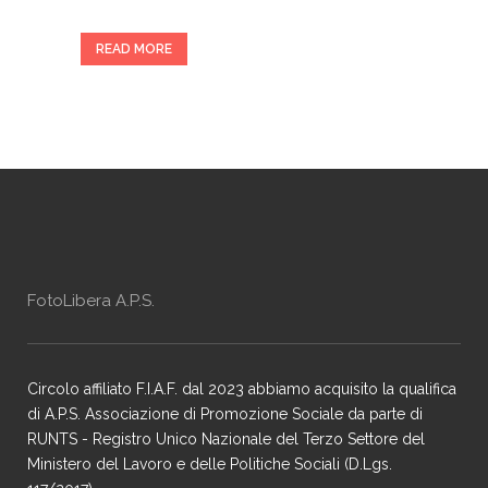
READ MORE
FotoLibera A.P.S.
Circolo affiliato F.I.A.F. dal 2023 abbiamo acquisito la qualifica
di A.P.S. Associazione di Promozione Sociale da parte di
RUNTS - Registro Unico Nazionale del Terzo Settore del
Ministero del Lavoro e delle Politiche Sociali (D.Lgs.