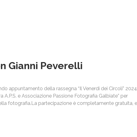
n Gianni Peverelli
ondo appuntamento della rassegna “Il Venerdi dei Circoli” 2024
a A.P.S. e Associazione Passione Fotografia Galbiate” per
ella fotografia.La partecipazione è completamente gratuita, 