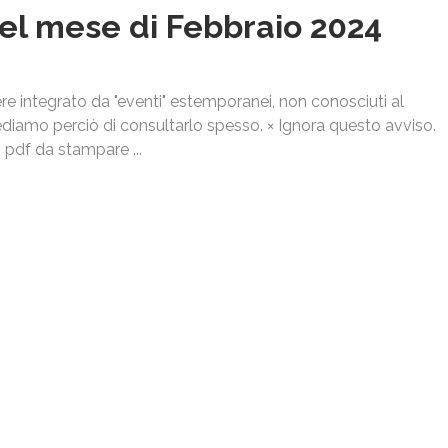
l mese di Febbraio 2024
 integrato da "eventi" estemporanei, non conosciuti al
iamo perciò di consultarlo spesso. × Ignora questo avviso.
 pdf da stampare ...