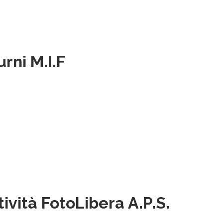
rni M.I.F
ività FotoLibera A.P.S.