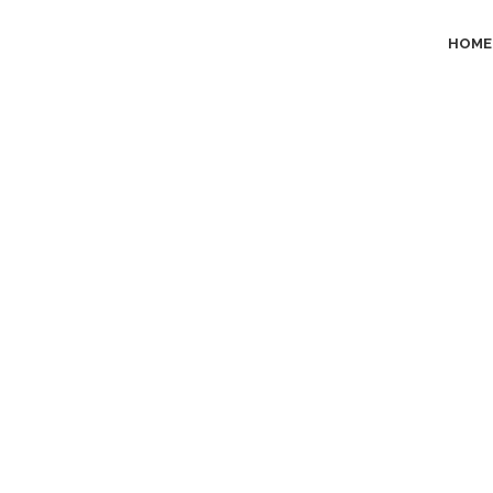
HOME
Senza cate