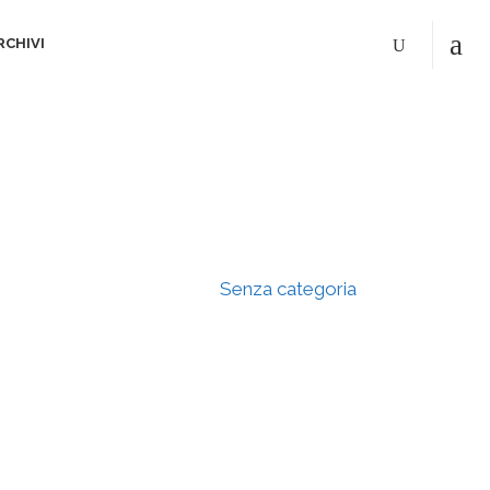
RCHIVI
Home
>
Senza categoria