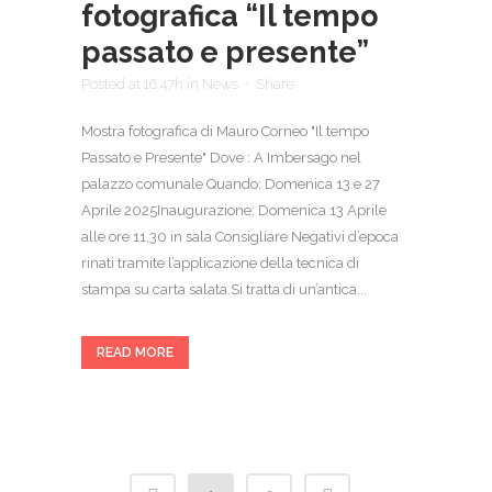
fotografica “Il tempo
passato e presente”
Posted at 16:47h
in
News
Share
Mostra fotografica di Mauro Corneo "Il tempo
Passato e Presente" Dove : A Imbersago nel
palazzo comunale Quando: Domenica 13 e 27
Aprile 2025Inaugurazione: Domenica 13 Aprile
alle ore 11,30 in sala Consigliare Negativi d’epoca
rinati tramite l’applicazione della tecnica di
stampa su carta salata.Si tratta di un’antica...
READ MORE