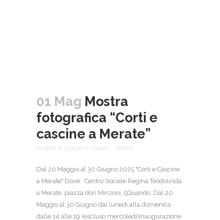
01 Mag
Mostra
fotografica “Corti e
cascine a Merate”
Posted at 09:52h
in
News
Share
Dal 20 Maggio al 30 Giugno 2025 "Corti e Cascine
a Merate" Dove : Centro Sociale Regina Teodolinda
a Merate, piazza don Minzoni, 5Quando: Dal 20
Maggio al 30 Giugno dal lunedi alla domenica
dalle 14 alle 19 (escluso mercoledi)Inaugurazione