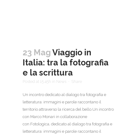
23 Mag
Viaggio in
Italia: tra la fotografia
e la scrittura
Posted at 15:45h
in
News
Share
Un incontro dedicato al dialogo tra fotografia e
letteratura: immagini e parole raccontano il
territorio attraverso la ricerca del bello.Un incontro
con Marco Monari in collaborazione
con Fotologica, dedicato al dialogo tra fotografia e
letteratura: immagini e parole raccontano il