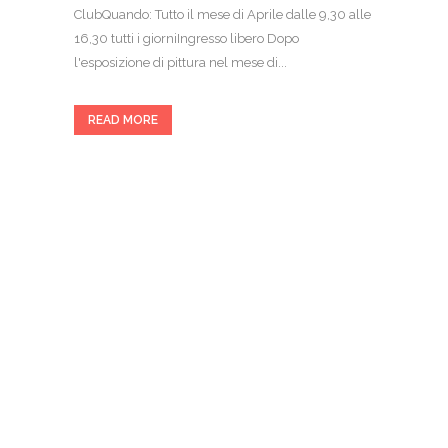
ClubQuando: Tutto il mese di Aprile dalle 9,30 alle
16,30 tutti i giorniIngresso libero Dopo
l'esposizione di pittura nel mese di...
READ MORE