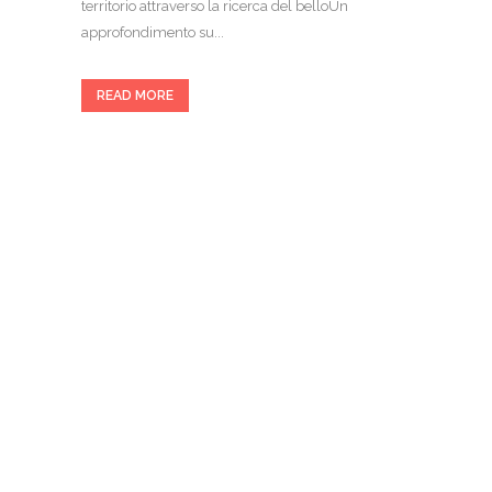
territorio attraverso la ricerca del belloUn
approfondimento su...
READ MORE