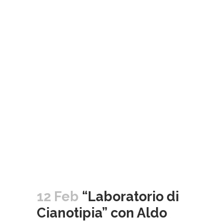
12 Feb
“Laboratorio di
Cianotipia” con Aldo