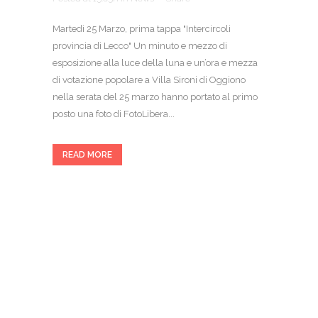
Martedi 25 Marzo, prima tappa "Intercircoli
provincia di Lecco" Un minuto e mezzo di
esposizione alla luce della luna e un’ora e mezza
di votazione popolare a Villa Sironi di Oggiono
nella serata del 25 marzo hanno portato al primo
posto una foto di FotoLibera...
READ MORE