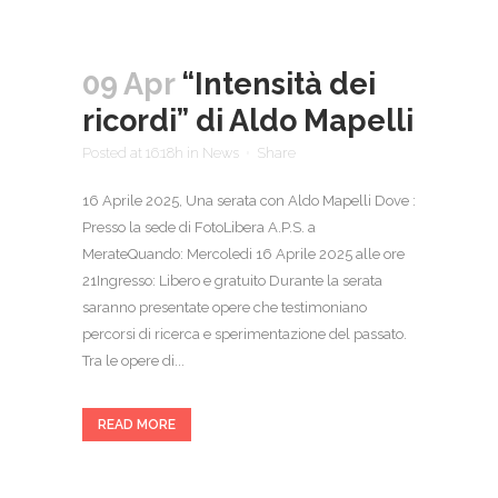
09 Apr
“Intensità dei
ricordi” di Aldo Mapelli
Posted at 16:18h
in
News
Share
16 Aprile 2025, Una serata con Aldo Mapelli Dove :
Presso la sede di FotoLibera A.P.S. a
MerateQuando: Mercoledi 16 Aprile 2025 alle ore
21Ingresso: Libero e gratuito Durante la serata
saranno presentate opere che testimoniano
percorsi di ricerca e sperimentazione del passato.
Tra le opere di...
READ MORE