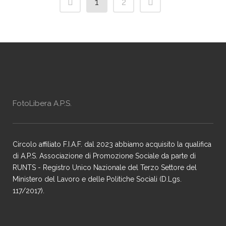
1
2
FotoLibera A.P.S.
Circolo affiliato F.I.A.F. dal 2023 abbiamo acquisito la qualifica
di A.P.S. Associazione di Promozione Sociale da parte di
RUNTS - Registro Unico Nazionale del Terzo Settore del
Ministero del Lavoro e delle Politiche Sociali (D.Lgs.
117/2017).